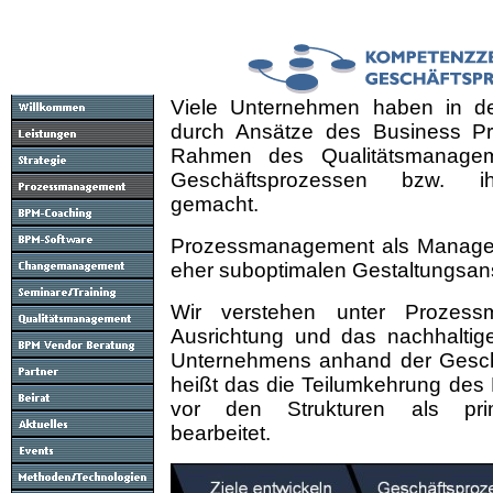
Viele Unternehmen haben in de
durch Ansätze des Business P
Rahmen des Qualitätsmanagem
Geschäftsprozessen bzw. ih
gemacht.
Prozessmanagement als Manage
eher suboptimalen Gestaltungsans
Wir verstehen unter Prozess
Ausrichtung und das nachhalt
Unternehmens anhand der Gesch
heißt das die Teilumkehrung de
vor den Strukturen als primä
bearbeitet.