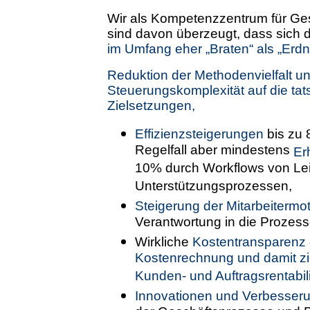
Wir als Kompetenzzentrum für G
sind davon überzeugt, dass sich
im Umfang eher „Braten“ als „Erd
Reduktion der Methodenvielfalt un
Steuerungskomplexität auf die tat
Zielsetzungen,
Effizienzsteigerungen
bis zu 
Regelfall aber mindestens
Er
10% durch Workflows von Le
Unterstützungsprozessen,
Steigerung der Mitarbeitermot
Verantwortung in die Prozess
Wirkliche
Kostentransparenz 
Kostenrechnung und damit z
Kunden- und Auftragsrentabili
Innovationen und Verbesser