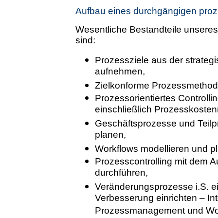
Aufbau eines durchgängigen proz
Wesentliche Bestandteile unsere
sind:
Prozessziele aus der strateg
aufnehmen,
Zielkonforme Prozessmethodi
Prozessorientiertes Controlli
einschließlich Prozesskoste
Geschäftsprozesse und Teilp
planen,
Workflows modellieren und p
Prozesscontrolling mit dem 
durchführen,
Veränderungsprozesse i.S. ei
Verbesserung einrichten – I
Prozessmanagement und Wo