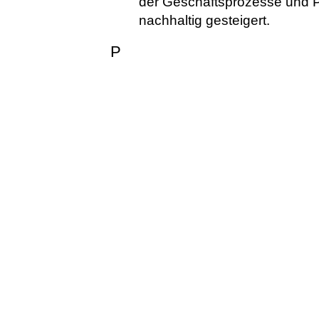
der Geschäftsprozesse und 
nachhaltig gesteigert.
P