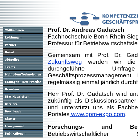
Prof. Dr. Andreas Gadatsch
Fachhochschule Bonn-Rhein Sieg
Professur für Betriebswirtschaftsle
Gemeinsam mit Prof. Dr. Gad
Zukunftsweg
werden wir die 
durchgeführte Umf
Geschäftsprozessmanagement 
regelmässig einmal jährlich durch
Herr Prof. Dr. Gadatsch wird uns
zukünftig als Diskussionspartner
und unterstützt uns als Fachb
Portales
www.bpm-expo.com
.
Forschungs- und Beratu
Betriebswirtschaftlicher St