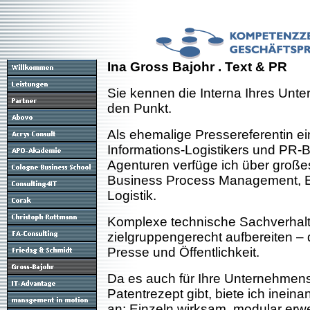
Ina Gross Bajohr . Text & PR
Sie kennen die Interna Ihres Unte
den Punkt.
Als ehemalige Pressereferentin ei
Informations-Logistikers und PR-B
Agenturen verfüge ich über groß
Business Process Management, E
Logistik.
Komplexe technische Sachverhalt
zielgruppengerecht aufbereiten –
Presse und Öffentlichkeit.
Da es auch für Ihre Unternehmen
Patentrezept gibt, biete ich inei
an: Einzeln wirksam, modular erw