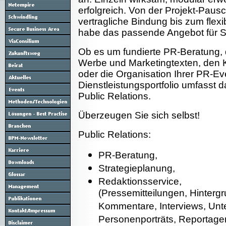
erfolgreich. Von der Projekt-Pausc
vertragliche Bindung bis zum flexi
habe das passende Angebot für S
Ob es um fundierte PR-Beratung, 
Werbe und Marketingtexten, den K
oder die Organisation Ihrer PR-Ev
Dienstleistungsportfolio umfasst 
Public Relations.
Überzeugen Sie sich selbst!
Public Relations:
PR-Beratung,
Strategieplanung,
Redaktionsservice,
(Pressemitteilungen, Hinterg
Kommentare, Interviews, Un
Personenporträts, Reportage