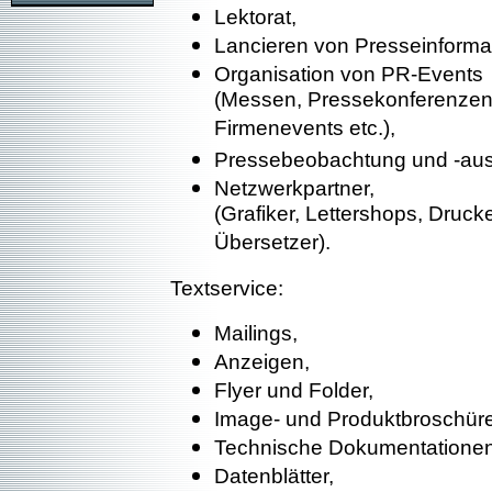
Lektorat,
Lancieren von Presseinforma
Organisation von PR-Events
(Messen, Pressekonferenzen
Firmenevents etc.),
Pressebeobachtung und -aus
Netzwerkpartner,
(Grafiker, Lettershops, Druck
Übersetzer).
Textservice:
Mailings,
Anzeigen,
Flyer und Folder,
Image- und Produktbroschür
Technische Dokumentationen
Datenblätter,