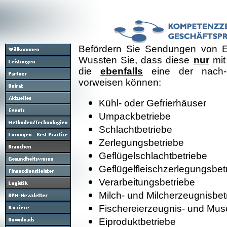
Befördern Sie Sendungen von 
Wussten Sie, dass diese
nur
mit 
die
ebenfalls
eine der nach-
vorweisen können:
Kühl- oder Gefrierhäuser
Umpackbetriebe
Schlachtbetriebe
Zerlegungsbetriebe
Geflügelschlachtbetriebe
Geflügelfleischzerlegungsbet
Verarbeitungsbetriebe
Milch- und Milcherzeugnisbet
Fischereierzeugnis- und Mus
Eiproduktbetriebe